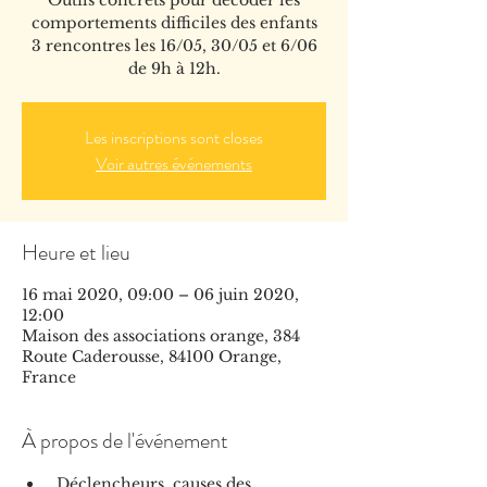
Outils concrets pour décoder les
comportements difficiles des enfants
3 rencontres les 16/05, 30/05 et 6/06
de 9h à 12h.
Les inscriptions sont closes
Voir autres événements
Heure et lieu
16 mai 2020, 09:00 – 06 juin 2020,
12:00
Maison des associations orange, 384
Route Caderousse, 84100 Orange,
France
À propos de l'événement
 Déclencheurs, causes des 