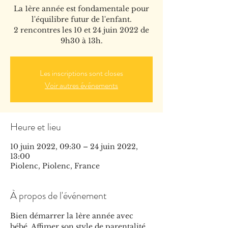
La 1ère année est fondamentale pour
l'équilibre futur de l'enfant.
2 rencontres les 10 et 24 juin 2022 de
9h30 à 13h.
Les inscriptions sont closes
Voir autres événements
Heure et lieu
10 juin 2022, 09:30 – 24 juin 2022,
13:00
Piolenc, Piolenc, France
À propos de l'événement
Bien démarrer la 1ère année avec 
bébé. Affimer son style de parentalité, 