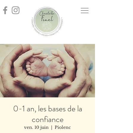
0-1 an, les bases de la
confiance
ven. 10 juin
  |  
Piolenc